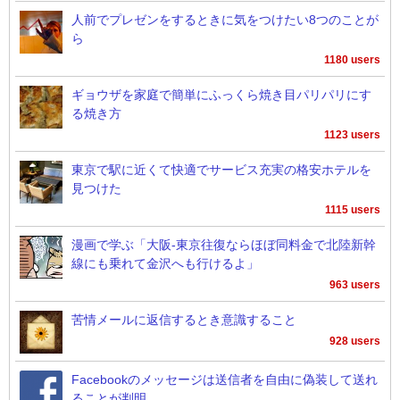
人前でプレゼンをするときに気をつけたい8つのことが
ら
1180 users
ギョウザを家庭で簡単にふっくら焼き目パリパリにす
る焼き方
1123 users
東京で駅に近くて快適でサービス充実の格安ホテルを
見つけた
1115 users
漫画で学ぶ「大阪-東京往復ならほぼ同料金で北陸新幹
線にも乗れて金沢へも行けるよ」
963 users
苦情メールに返信するとき意識すること
928 users
Facebookのメッセージは送信者を自由に偽装して送れ
ることが判明