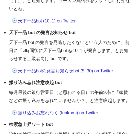
です。」と通知します。ラーメン無料券をゲットしに行かな
いとね。
天下一品bot (10_1) on Twitter
天下一品 bot の発言お知らせ bot
天下一品 bot の発言を見逃したくないという人のために、前
日に「○時間後に天下一品bot @10_1 が発言します」とお知
らせする上級者向け bot です。
天下一品botの発言お知らせbot (9_30) on Twitter
振り込み忘れ注意喚起 bot
毎月最後の銀行営業日（と思われる日）の午前9時に「家賃
などの振り込みを忘れていませんか？」と注意喚起します。
振り込みお忘れなく (furikomi) on Twitter
検索急上昇ワード bot