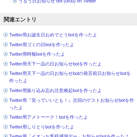
うるう日お知らせ bot (uruu) on Twitter
関連エントリ
Twitter用お誕生日おめでとうbotを作ったよ
Twitter用ゴミの日botを作ったよ
Twitter用時報botを作ったよ
Twitter用天下一品の日お知らせbotを作ったよ
Twitter用天下一品の日お知らせbotの発言前日お知らせbotを
作ったよ
Twitter用振り込み忘れ注意喚起botを作ったよ
Twitter用『笑っていいとも！』次回のゲストお知らせbotを作
ったよ
Twitter用アメトーーク！botを作ったよ
Twitter用しりとりbotを作ったよ
Twitter用「イオンお客様感謝デー」お知らせbotを作ったよ