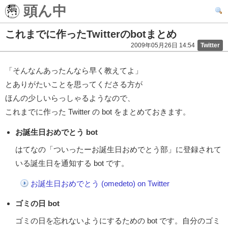
頭ん中
これまでに作ったTwitterのbotまとめ
2009年05月26日 14:54
Twitter
「そんなんあったんなら早く教えてよ」
とありがたいことを思ってくださる方が
ほんの少しいらっしゃるようなので、
これまでに作った Twitter の bot をまとめておきます。
お誕生日おめでとう bot
はてなの「ついったーお誕生日おめでとう部」に登録されて
いる誕生日を通知する bot です。
お誕生日おめでとう (omedeto) on Twitter
ゴミの日 bot
ゴミの日を忘れないようにするための bot です。自分のゴミ