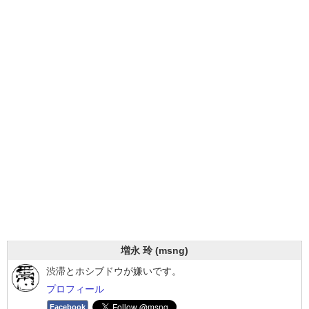
増永 玲 (msng)
渋滞とホシブドウが嫌いです。
プロフィール
Facebook