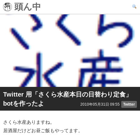
頭ん中
Twitter 用「さくら水産本日の日替わり定食」
botを作ったよ
2010年05月31日 09:55
Twitter
さくら水産ありますね。
居酒屋だけどお昼ご飯もやってます。