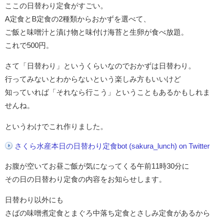
ここの日替わり定食がすごい。
A定食とB定食の2種類からおかずを選べて、
ご飯と味噌汁と漬け物と味付け海苔と生卵が食べ放題。
これで500円。
さて「日替わり」というくらいなのでおかずは日替わり。
行ってみないとわからないという楽しみ方もいいけど
知っていれば「それなら行こう」ということもあるかもしれま
せんね。
というわけでこれ作りました。
さくら水産本日の日替わり定食bot (sakura_lunch) on Twitter
お腹が空いてお昼ご飯が気になってくる午前11時30分に
その日の日替わり定食の内容をお知らせします。
日替わり以外にも
さばの味噌煮定食とまぐろ中落ち定食とさしみ定食があるから