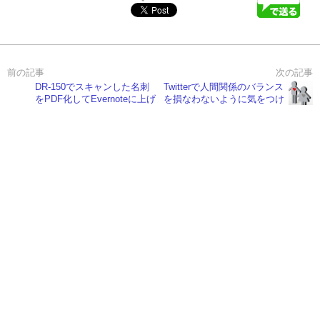
DR-150でスキャンした名刺
Twitterで人間関係のバランス
をPDF化してEvernoteに上げ
を損なわないように気をつけ
るための設定
たいこと