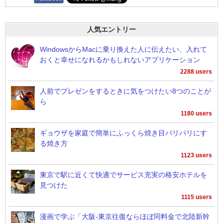
人気エントリー
WindowsからMacに乗り換えた人に伝えたい、入れて
おくと幸せになれるかもしれないアプリケーション
2288 users
人前でプレゼンをするときに気をつけたい8つのことが
ら
1180 users
ギョウザを家庭で簡単にふっくら焼き目パリパリにす
る焼き方
1123 users
東京で駅に近くて快適でサービス充実の格安ホテルを
見つけた
1115 users
漫画で学ぶ「大阪-東京往復ならほぼ同料金で北陸新幹