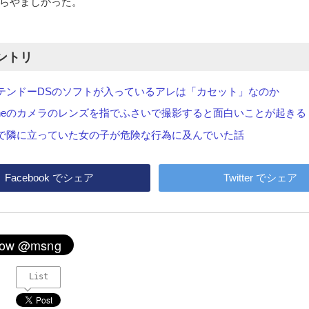
らやましかった。
ントリ
テンドーDSのソフトが入っているアレは「カセット」なのか
honeのカメラのレンズを指でふさいで撮影すると面白いことが起きる
で隣に立っていた女の子が危険な行為に及んでいた話
Facebook
でシェア
Twitter
でシェア
List