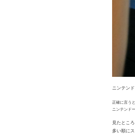
ニンテンド
正確に言う
ニンテンドー
見たところ
多い順にス