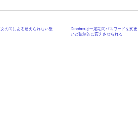
彼女の間にある超えられない壁
Dropboxは一定期間パスワードを変
いと強制的に変えさせられる