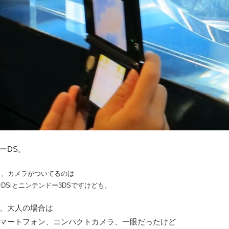
ーDS。
と、カメラがついてるのは
DSiとニンテンドー3DSですけども。
、大人の場合は
マートフォン、コンパクトカメラ、一眼だったけど