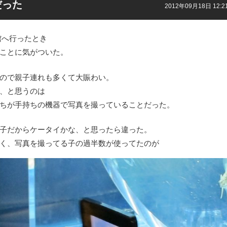
だった
2012年09月18日 12:2
館へ行ったとき
ことに気がついた。
ので親子連れも多くて大賑わい。
、と思うのは
ちが手持ちの機器で写真を撮っていることだった。
子だからケータイかな、と思ったら違った。
く、写真を撮ってる子の過半数が使ってたのが