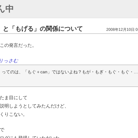
ん中
」と「もげる」の関係について
2008年12月10日 0
この発言だった。
/ ありっさむ
」ってのは、「もぐ＋can」ではないよね？もが・もぎ・もぐ・もぐ・
たま目にして
説明しようとしてみたんだけど、
くりこない。
で
ログにも登場していただいた