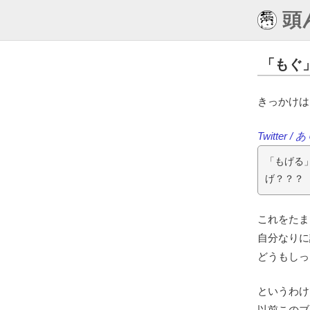
頭
「もぐ
きっかけは
Twitter 
「もげる
げ？？？
これをたま
自分なりに
どうもしっ
というわけ
以前このブ