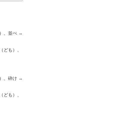
）、並べ →
（ども）、
）、砕け →
（ども）、