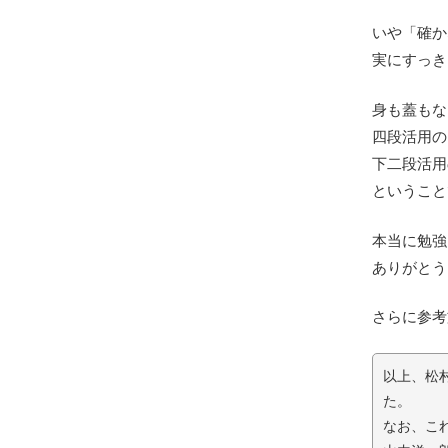
いや「確か
実にすっき
身も蓋もな
四段活用の
下二段活用
ということ
本当に勉強
ありがとう
さらに参考
以上、松村
た。
なお、こ