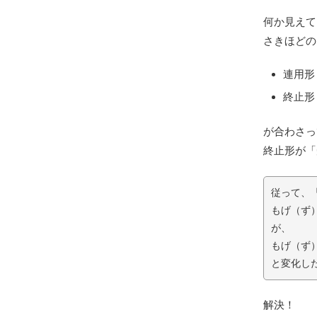
何か見えて
さきほどの
連用形
終止形
が合わさっ
終止形が「
従って、
もげ（ず
が、
もげ（ず
と変化し
解決！