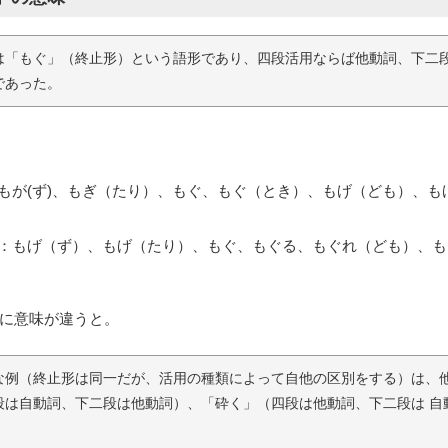
は「もぐ」（終止形）という語形であり、四段活用ならば他動詞、下二段
であった。
もが(ず)、もぎ（たり）、もぐ、もぐ（とき）、もげ（ども）、もげ
：もげ（ず）、もげ（たり）、もぐ、もぐる、もぐれ（ども）、もげ
に意味が違うと。
な例（終止形は同一だが、活用の種類によって自他の区別をする）は、他
段は自動詞、下二段は他動詞）、「砕く」（四段は他動詞、下二段は 自