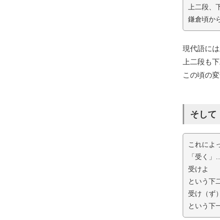
上二段、
鎌倉頃か
現代語には
上二段も下
この頃の変
そして
これによ
「受く」
受けよ
という下
受け（ず
という下