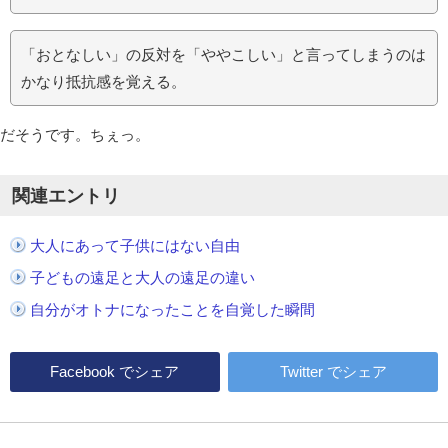
「おとなしい」の反対を「ややこしい」と言ってしまうのは
かなり抵抗感を覚える。
だそうです。ちぇっ。
関連エントリ
大人にあって子供にはない自由
子どもの遠足と大人の遠足の違い
自分がオトナになったことを自覚した瞬間
Facebook
でシェア
Twitter
でシェア