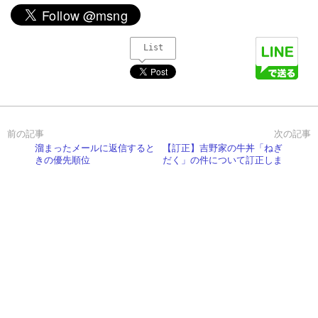
List
溜まったメールに返信すると
【訂正】吉野家の牛丼「ねぎ
きの優先順位
だく」の件について訂正しま
す！