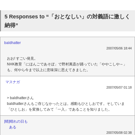
5 Responses to “「おとなしい」の対義語に激しく
納得”
baldhatter
2007/05/06 18:44
おお! すごい発見。
NHK教育「にほんごであそぼ」で野村萬斎が踊っていた「ややこしや～」
も、何やら今まで以上に意味深に思えてきました。
マスナガ
2007/05/07 01:18
> baldhatterさん
baldhatterさんもご存じなかったとは。感動もひとしおです。そしていま
「ひとしお」を変換してみて「一入」であることを知りました。
[晴]晴れの日も
ある
2007/05/08 02:38