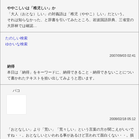
ややこしいは「稚児しい」か
「大人（おとな）しい」の対義語は「稚児（ややこ）しい」だという。
それは知らなかった、と辞書を引いてみたところ、岩波国語辞典、三省堂の
大辞林では確認…
たのしい検索
ゆかいな検索
2007/09/03 02:41
納得
本日は「納得」をキーワードに、納得できること・納得できないことについ
て書かれたテキストを拾い出してみようと思います。
パコ
2008/02/18 05:12
「おとなしい」より「荒い」「荒々しい」という言葉の方が聞こえがいいで
すね・・。おとなしいといわれる事があるけど言われて面白くない・・。損