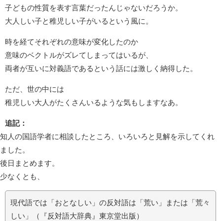
子どもの性質を表す言葉だったんじゃないだろうか。
大人しい子と稚児しい子がいるという風に。
時を経てそれぞれの意味が変化したのか
意味のベクトルがズレてしまってはいるが、
両者が互いに対義語であるという話には激しく納得した。
ただ、世の中には
稚児しい大人がたくさんいるような気もしますなあ。
追記：
知人の国語学者に相談したところ、いろいろと見解を示してくれ
ました。
後日まとめます。
少なくとも、
現代語では「おとなしい」の反対語は「荒い」または「荒々
しい」（『反対語大辞典』東京堂出版）