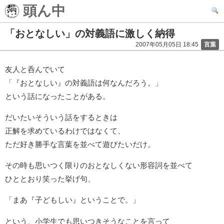
頭ん中
「おとなしい」の対義語に激しく納得
2007年05月05日 18:45
言葉
友人と呑んでいて
「『おとなしい』の対義語は何なんだろう。」
という話になったことがある。
だいたいそういう話をするときは
正解を求めているわけではなくて、
ただ好き勝手な言葉を並べて遊びたいだけ。
その時も思いつく限りのおとなしくない形容詞を並べて
ひととおり笑った挙げ句、
「まあ『子どもしい』ということで。」
という、小学生でも思いつきそうなことを言って