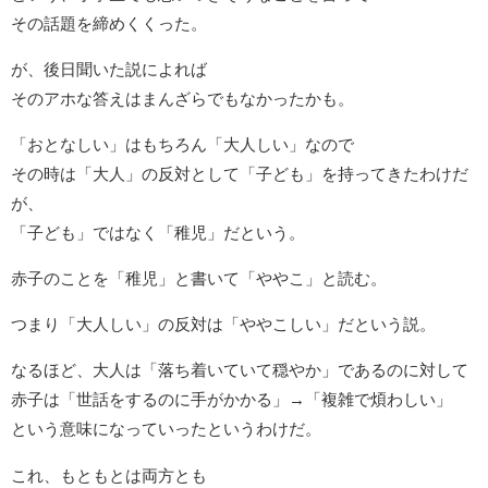
その話題を締めくくった。
が、後日聞いた説によれば
そのアホな答えはまんざらでもなかったかも。
「おとなしい」はもちろん「大人しい」なので
その時は「大人」の反対として「子ども」を持ってきたわけだ
が、
「子ども」ではなく「稚児」だという。
赤子のことを「稚児」と書いて「ややこ」と読む。
つまり「大人しい」の反対は「ややこしい」だという説。
なるほど、大人は「落ち着いていて穏やか」であるのに対して
赤子は「世話をするのに手がかかる」→「複雑で煩わしい」
という意味になっていったというわけだ。
これ、もともとは両方とも