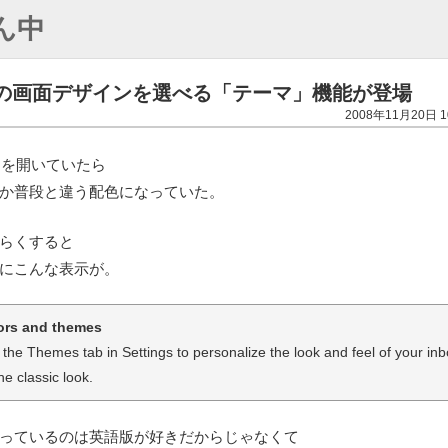
ん中
il の画面デザインを選べる「テーマ」機能が登場
2008年11月20日 1
il を開いていたら
か普段と違う配色になっていた。
らくすると
にこんな表示が。
ors and themes
the Themes tab in Settings to personalize the look and feel of your inb
he classic look.
っているのは英語版が好きだからじゃなくて