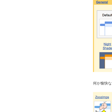
何か愉快な