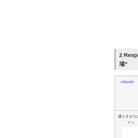
2 Re
場”
ohkoshi
通りすがり
ァン