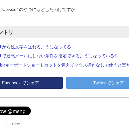
“Classic” のやつにもどしたわけですが。
ントリ
ail から絵文字を送れるようになってる
ail で迷惑メールにしない条件を指定できるようになっている件
ailのキーボードショートカットを覚えてマウス操作なしで使うと楽
Facebook
でシェア
Twitter
でシェア
List