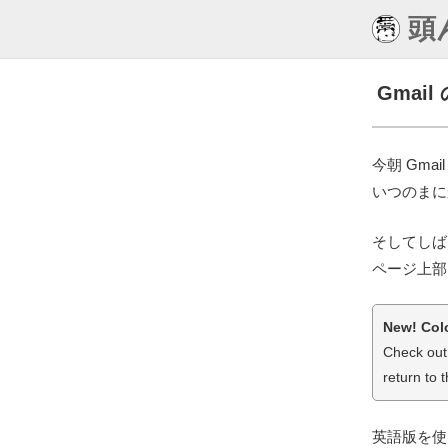
頭
Gma
今朝 Gma
いつのまに
そしてしば
ページ上部
New! Col
Check out 
return to t
英語版を使