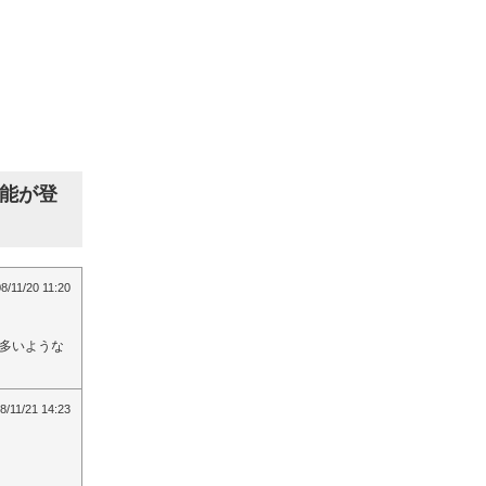
機能が登
8/11/20 11:20
多いような
8/11/21 14:23