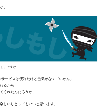
か。
もし」ですか。
le のサービスは便利だけど色気がなくていかん」
れるから
てくれたんだろうか。
楽しいしとってもいいと思います。