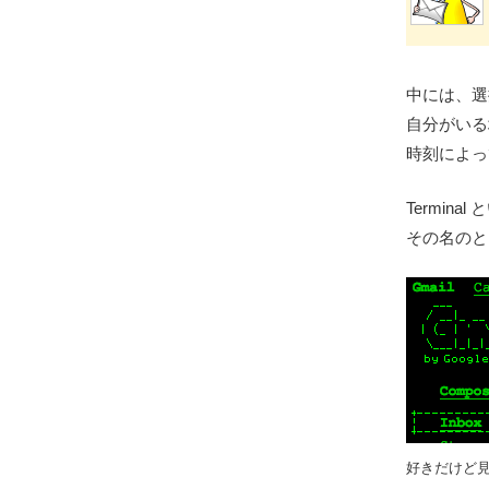
中には、選
自分がいる
時刻によっ
Termina
その名のと
好きだけど