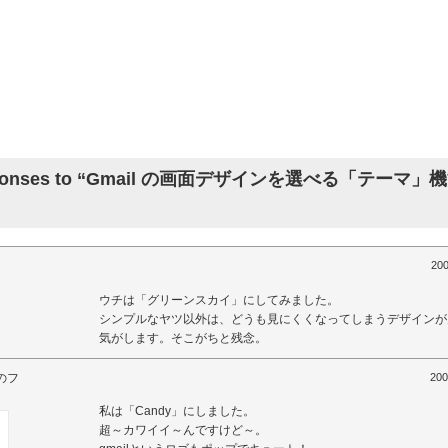
sponses to “Gmail の画面デザインを選べる「テーマ」
200
ウチは「グリーンスカイ」にしてみました。
シンプルなヤツ以外は、どうも見にくくなってしまうデザインが
気がします。そこがちと残念。
のフ
200
私は「Candy」にしました。
超～カワイイ～んですけど～。