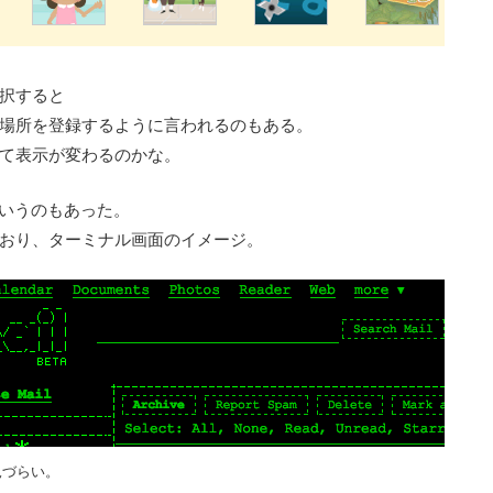
択すると
場所を登録するように言われるのもある。
て表示が変わるのかな。
l というのもあった。
おり、ターミナル画面のイメージ。
見づらい。