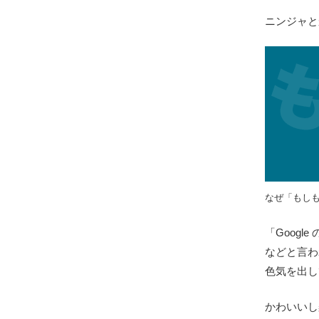
ニンジャと
なぜ「もし
「Goog
などと言わ
色気を出し
かわいいし