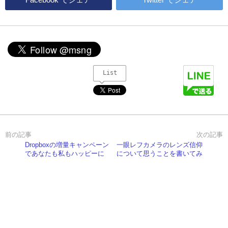
List
Dropboxの増量キャンペーン
一眼レフカメラのレンズ信仰
であなたも私もハッピーに
について思うことを書いてみ
る