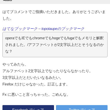
はてブコメントでご指摘いただきました。ありがとうございま
した。
はてなブックマーク – topotaupeのブックマーク
operaでもIEでもchromeでもhogeでもfugaでもメモリと解釈
されました。/アフファベットが2文字以上だとそうなるのか
な？
やってみたら、
アルファベット2文字以上でなったりならなかったり。
3文字以上だとだいたいなるみたい。
Firefox だけじゃなかった。訂正します。
Fx に悪いこと言っちゃった。ごめんな。
Facebook
でシェア
Twitter
でシェア