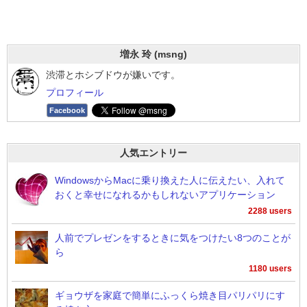
増永 玲 (msng)
渋滞とホシブドウが嫌いです。
プロフィール
Facebook
人気エントリー
WindowsからMacに乗り換えた人に伝えたい、入れて
おくと幸せになれるかもしれないアプリケーション
2288 users
人前でプレゼンをするときに気をつけたい8つのことが
ら
1180 users
ギョウザを家庭で簡単にふっくら焼き目パリパリにす