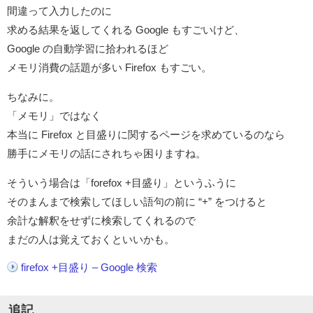
間違って入力したのに
求める結果を返してくれる Google もすごいけど、
Google の自動学習に拾われるほど
メモリ消費の話題が多い Firefox もすごい。
ちなみに。
「メモリ」ではなく
本当に Firefox と目盛りに関するページを求めているのなら
勝手にメモリの話にされちゃ困りますね。
そういう場合は「forefox +目盛り」というふうに
そのまんまで検索してほしい語句の前に “+” をつけると
余計な解釈をせずに検索してくれるので
まだの人は覚えておくといいかも。
firefox +目盛り – Google 検索
追記