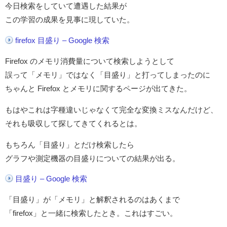
今日検索をしていて遭遇した結果が
この学習の成果を見事に現していた。
firefox 目盛り – Google 検索
Firefox のメモリ消費量について検索しようとして
誤って「メモリ」ではなく「目盛り」と打ってしまったのに
ちゃんと Firefox とメモリに関するページが出てきた。
もはやこれは字種違いじゃなくて完全な変換ミスなんだけど、
それも吸収して探してきてくれるとは。
もちろん「目盛り」とだけ検索したら
グラフや測定機器の目盛りについての結果が出る。
目盛り – Google 検索
「目盛り」が「メモリ」と解釈されるのはあくまで
「firefox」と一緒に検索したとき。これはすごい。