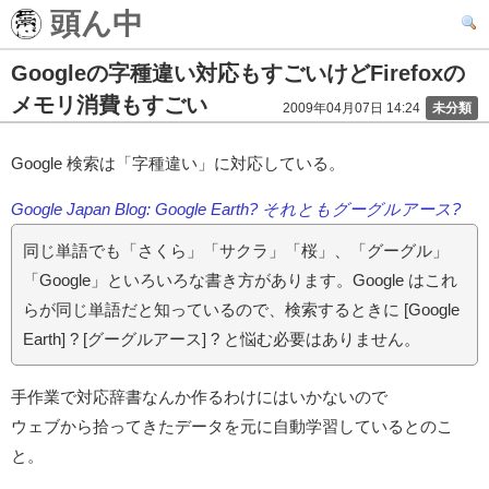
頭ん中
Googleの字種違い対応もすごいけどFirefoxの
メモリ消費もすごい
2009年04月07日 14:24
未分類
Google 検索は「字種違い」に対応している。
Google Japan Blog: Google Earth? それともグーグルアース?
同じ単語でも「さくら」「サクラ」「桜」、「グーグル」
「Google」といろいろな書き方があります。Google はこれ
らが同じ単語だと知っているので、検索するときに [Google
Earth] ? [グーグルアース] ? と悩む必要はありません。
手作業で対応辞書なんか作るわけにはいかないので
ウェブから拾ってきたデータを元に自動学習しているとのこ
と。