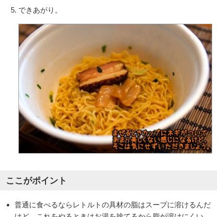
できあがり。
ここがポイント
普通に食べるならレトルトの具材の脂はスープに溶けるんだ
けど、これをやるときはお湯を捨てるから脂が溶けにくい。