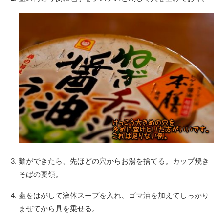
麺ができたら、先ほどの穴からお湯を捨てる。カップ焼き
そばの要領。
蓋をはがして液体スープを入れ、ゴマ油を加えてしっかり
まぜてから具を乗せる。