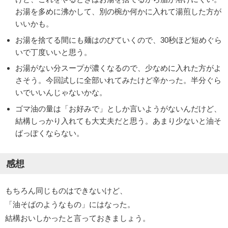
お湯を多めに沸かして、別の椀か何かに入れて湯煎した方が
いいかも。
お湯を捨てる間にも麺はのびていくので、30秒ほど短めぐら
いで丁度いいと思う。
お湯がない分スープが濃くなるので、少なめに入れた方がよ
さそう。今回試しに全部いれてみたけど辛かった。半分ぐら
いでいいんじゃないかな。
ゴマ油の量は「お好みで」としか言いようがないんだけど、
結構しっかり入れても大丈夫だと思う。あまり少ないと油そ
ばっぽくならない。
感想
もちろん同じものはできないけど、
「油そばのようなもの」にはなった。
結構おいしかったと言っておきましょう。