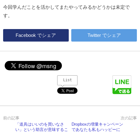
今回学んだことを活かしてまたやってみるかどうかは未定で
す。
Facebook
でシェア
Twitter
でシェア
List
「道具はいいのを買いなさ
Dropboxの増量キャンペーン
い」という助言が意味するこ
であなたも私もハッピーに
と