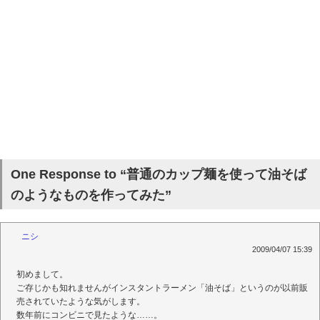
One Response to “普通のカップ麺を使って油そば
のようなものを作ってみた”
ニシ
2009/04/07 15:39
初めまして。
ご存じかも知れませんがインスタントラーメン「油そば」というのが以前販
売されていたような気がします。
数年前にコンビニで見たような……。