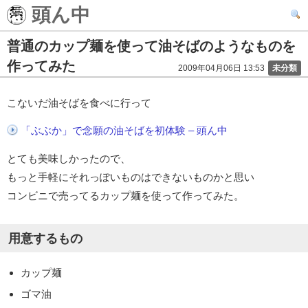
頭ん中
普通のカップ麺を使って油そばのようなものを
作ってみた
2009年04月06日 13:53
未分類
こないだ油そばを食べに行って
「ぶぶか」で念願の油そばを初体験 – 頭ん中
とても美味しかったので、
もっと手軽にそれっぽいものはできないものかと思い
コンビニで売ってるカップ麺を使って作ってみた。
用意するもの
カップ麺
ゴマ油