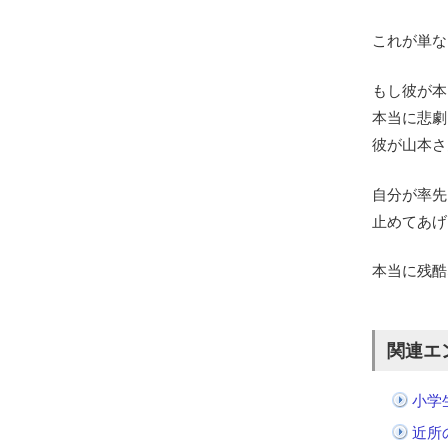
これが単な
もし彼が本
本当に悲劇
彼が山本さ
自分が率先
止めてあげ
本当に残酷
関連エ
小学
近所