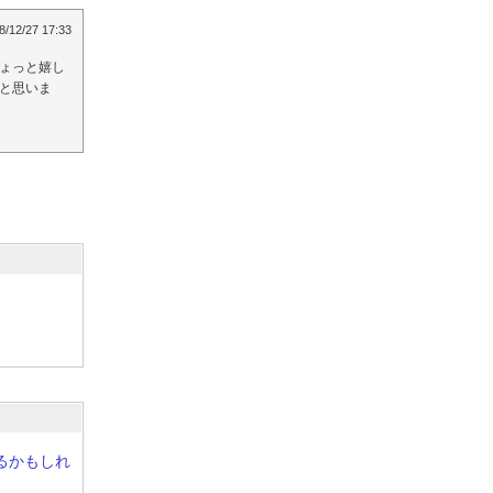
8/12/27 17:33
ょっと嬉し
と思いま
れるかもしれ