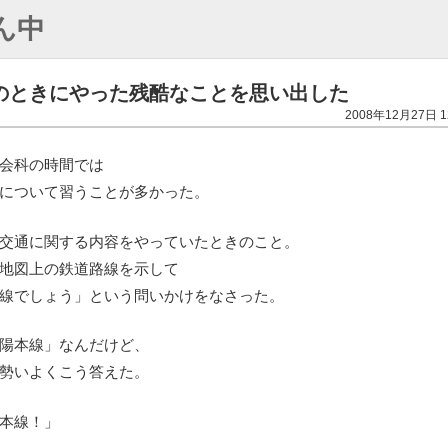
ん中
のときにやった残酷なことを思い出した
2008年12月27日 1
会科の時間では
について習うことが多かった。
交通に関する内容をやっていたときのこと。
地図上の鉄道路線を示して
線でしょう」という問いかけをなさった。
陽本線」なんだけど、
勢いよくこう答えた。
本線！」