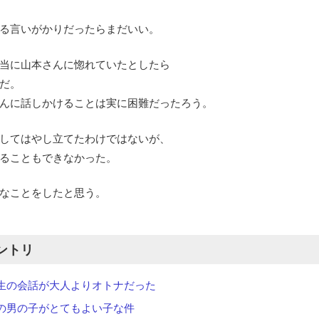
る言いがかりだったらまだいい。
当に山本さんに惚れていたとしたら
だ。
んに話しかけることは実に困難だったろう。
してはやし立てたわけではないが、
ることもできなかった。
なことをしたと思う。
ントリ
生の会話が大人よりオトナだった
の男の子がとてもよい子な件