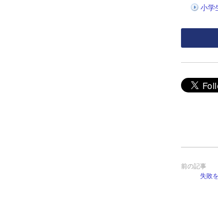
小学
失敗