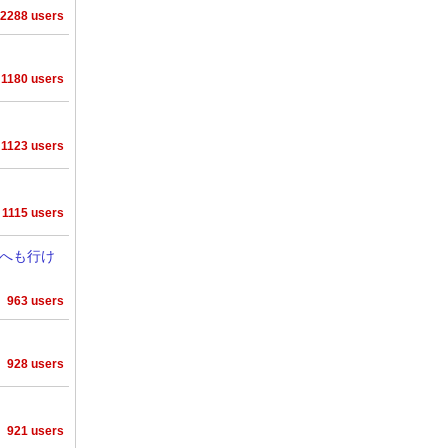
2288 users
1180 users
1123 users
1115 users
へも行け
963 users
928 users
921 users