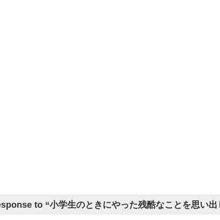
Response to “小学生のときにやった残酷なことを思い出