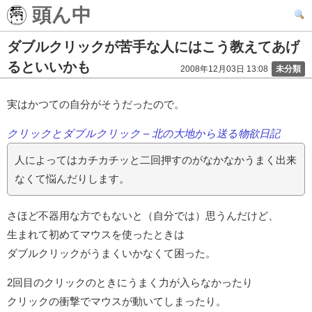
頭ん中
ダブルクリックが苦手な人にはこう教えてあげ
るといいかも
2008年12月03日 13:08
未分類
実はかつての自分がそうだったので。
クリックとダブルクリック – 北の大地から送る物欲日記
人によってはカチカチッと二回押すのがなかなかうまく出来
なくて悩んだりします。
さほど不器用な方でもないと（自分では）思うんだけど、
生まれて初めてマウスを使ったときは
ダブルクリックがうまくいかなくて困った。
2回目のクリックのときにうまく力が入らなかったり
クリックの衝撃でマウスが動いてしまったり。