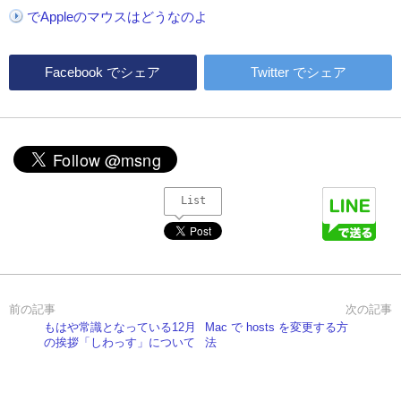
でAppleのマウスはどうなのよ
Facebook
でシェア
Twitter
でシェア
List
もはや常識となっている12月
Mac で hosts を変更する方
の挨拶「しわっす」について
法