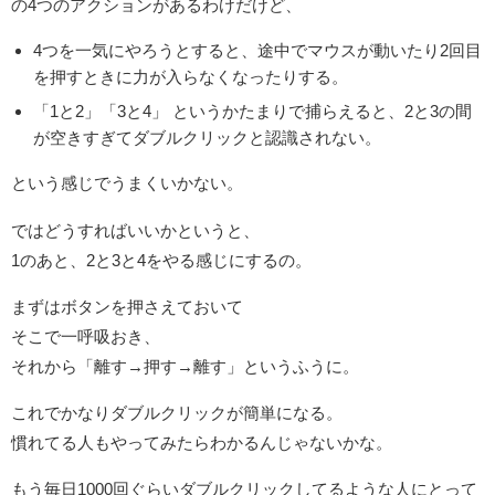
の4つのアクションがあるわけだけど、
4つを一気にやろうとすると、途中でマウスが動いたり2回目
を押すときに力が入らなくなったりする。
「1と2」「3と4」 というかたまりで捕らえると、2と3の間
が空きすぎてダブルクリックと認識されない。
という感じでうまくいかない。
ではどうすればいいかというと、
1のあと、2と3と4をやる感じにするの。
まずはボタンを押さえておいて
そこで一呼吸おき、
それから「離す→押す→離す」というふうに。
これでかなりダブルクリックが簡単になる。
慣れてる人もやってみたらわかるんじゃないかな。
もう毎日1000回ぐらいダブルクリックしてるような人にとって