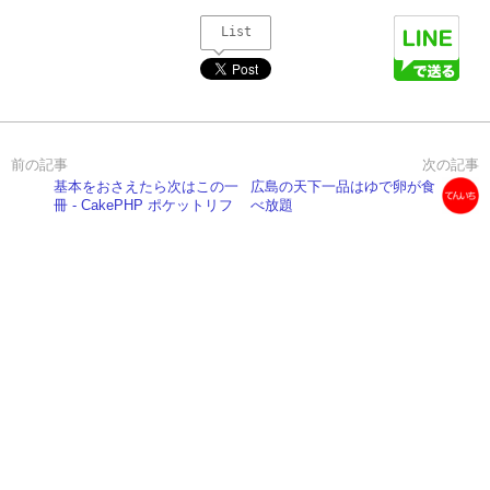
List
基本をおさえたら次はこの一
広島の天下一品はゆで卵が食
冊 - CakePHP ポケットリフ
べ放題
ァレンス