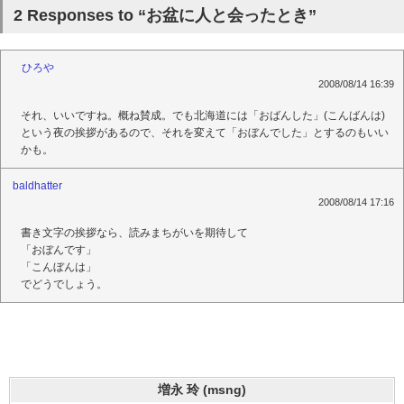
2 Responses to “お盆に人と会ったとき”
ひろや
2008/08/14 16:39
それ、いいですね。概ね賛成。でも北海道には「おばんした」(こんばんは)
という夜の挨拶があるので、それを変えて「おぼんでした」とするのもいい
かも。
baldhatter
2008/08/14 17:16
書き文字の挨拶なら、読みまちがいを期待して
「おぼんです」
「こんぼんは」
でどうでしょう。
増永 玲 (msng)