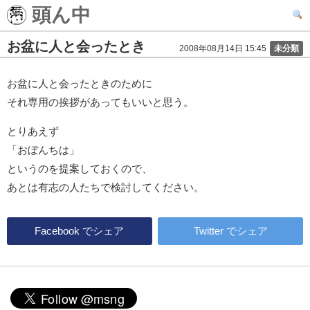
頭ん中
お盆に人と会ったとき
2008年08月14日 15:45
未分類
お盆に人と会ったときのために
それ専用の挨拶があってもいいと思う。
とりあえず
「おぼんちは」
というのを提案しておくので、
あとは有志の人たちで検討してください。
Facebook
でシェア
Twitter
でシェア