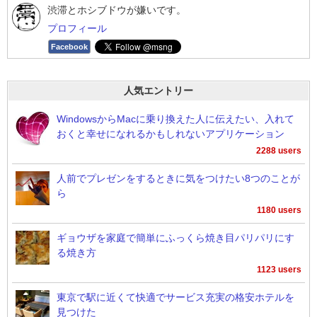
渋滞とホシブドウが嫌いです。
プロフィール
Facebook
人気エントリー
WindowsからMacに乗り換えた人に伝えたい、入れて
おくと幸せになれるかもしれないアプリケーション
2288 users
人前でプレゼンをするときに気をつけたい8つのことが
ら
1180 users
ギョウザを家庭で簡単にふっくら焼き目パリパリにす
る焼き方
1123 users
東京で駅に近くて快適でサービス充実の格安ホテルを
見つけた