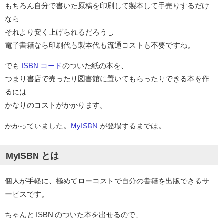
もちろん自分で書いた原稿を印刷して製本して手売りするだけ
なら
それより安く上げられるだろうし
電子書籍なら印刷代も製本代も流通コストも不要ですね。
でも
ISBN コード
のついた紙の本を、
つまり書店で売ったり図書館に置いてもらったりできる本を作
るには
かなりのコストがかかります。
かかっていました。
MyISBN
が登場するまでは。
MyISBN とは
個人が手軽に、極めてローコストで自分の書籍を出版できるサ
ービスです。
ちゃんと ISBN のついた本を出せるので、