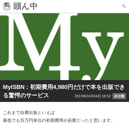
頭ん中
MyISBN : 初期費用4,980円だけで本を出版でき
る驚愕のサービス
2013年04月04日 16:52
未分類
これまで自費出版といえば
最低でも百万円単位の初期費用が必要だったと思います。