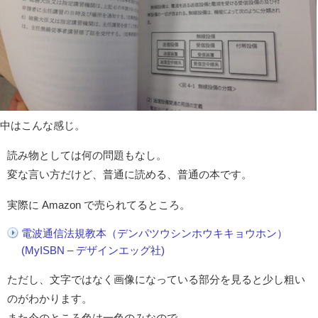
中はこんな感じ。
読み物としては何の問題もなし。
変な言い方だけど、普通に読める、普通の本です。
実際に Amazon で売られてるところ。
電波通信法規教本（デンパツウシンホウキキョウホン）
(MyISBN – デザインエッグ社)
ただし、文字ではなく画像になっている部分を見ると少し粗い
のがわかります。
また今のところ色は一色のみなので