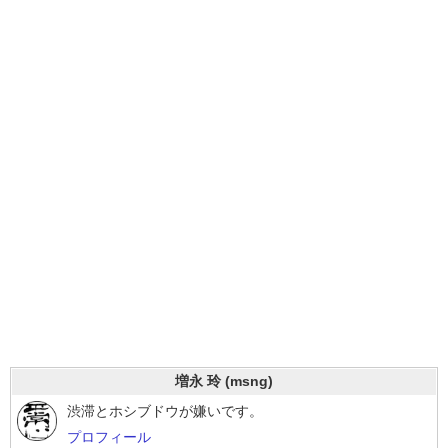
増永 玲 (msng)
渋滞とホシブドウが嫌いです。
プロフィール