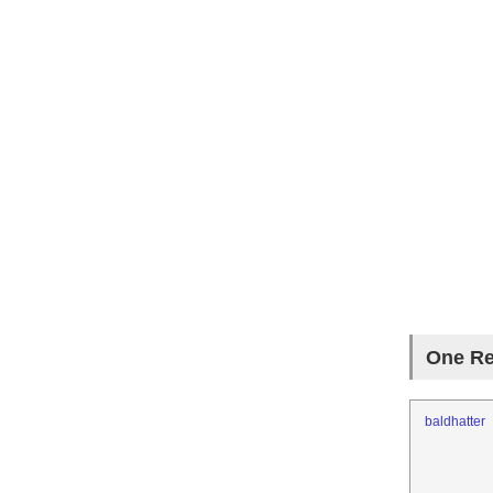
One 
baldhatter