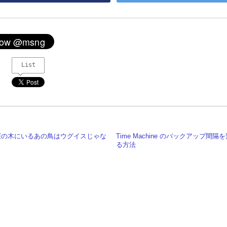
List
桜の木にいるあの鳥はウグイスじゃな
Time Machine のバックアップ間隔
る方法