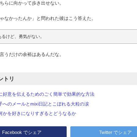
ちらに向かって歩き出せない。
ゃなかったんか」と問われた彼はこう答えた。
あるけど、勇気がない。
言うだけの余裕はあるんだな。
ントリ
に好意を伝えるためのごく簡単で効果的な方法
子へのメールとmixi日記とこぼれる大粒の涙
何かを好きになりすぎるとどうなるか
Facebook
でシェア
Twitter
でシェア