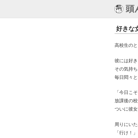
頭
好きな
高校生のと
彼には好き
その気持ち
毎日悶々と
「今日こそ
放課後の校
ついに彼女
周りにいた
「行け！」