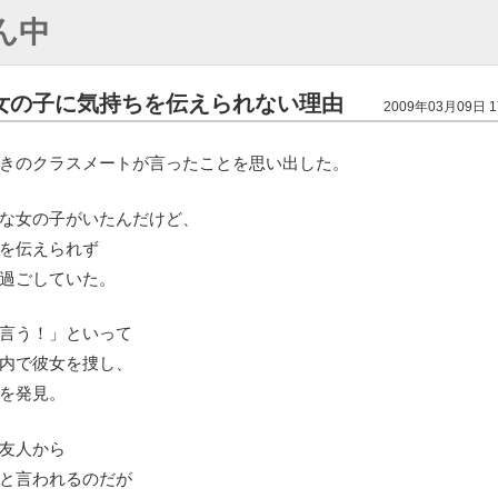
ん中
女の子に気持ちを伝えられない理由
2009年03月09日 1
きのクラスメートが言ったことを思い出した。
な女の子がいたんだけど、
を伝えられず
過ごしていた。
言う！」といって
内で彼女を捜し、
を発見。
友人から
と言われるのだが