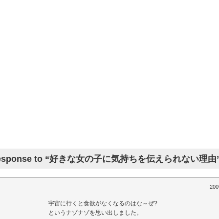
Response to “好きな女の子に気持ちを伝えられない理由
200
宇宙に行くと食欲がなくなるのはな～ぜ?
というナゾナゾを思い出しました。