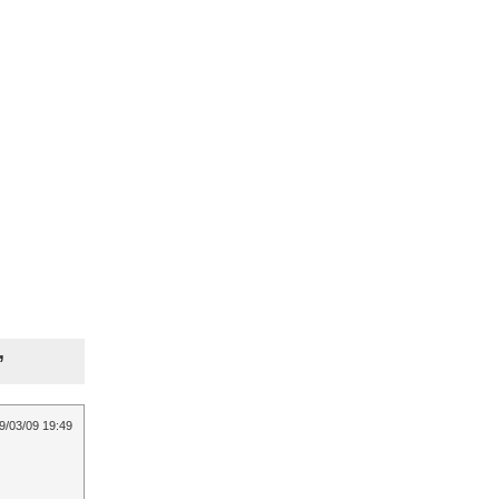
”
9/03/09 19:49