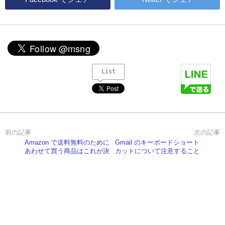
List
Amazon で送料無料のために
Gmail のキーボードショート
あわせて買う商品はこれが決
カットについて注意すること
定版かも