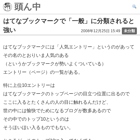
頭ん中
はてなブックマークで「一般」に分類されると
強い
2008年12月25日 15:49
未分類
はてなブックマークには「人気エントリー」というのがあって
その名のとおりいま人気のある
（というかブックマークが勢いよくついている）
エントリー（ページ）の一覧がある。
特に上位10エントリーは
はてなブックマークのトップページの目立つ位置に出るので
ここに入るとたくさんの人の目に触れるんだけど、
世の中には愉快でためになるブログが数多あるので
その中でのトップ10というのは
そうほいほい入るものでもない。