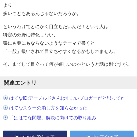
より
多いこともあるんじゃないだろうか。
というわけでとにかく目立ちたいんだ！という人は
特定の分野に特化しない、
毒にも薬にもならないようなテーマで書くと
「一般」扱いされて目立ちやすくなるかもしれません。
そこまでして目立って何が嬉しいのかというと話は別ですが。
関連エントリ
はてなID:アーノルドさんはすごいブロガーだと思ってた
はてなスターの消し方を知らなかった
「ははてな問題」解決に向けての取り組み
Facebook
でシェア
Twitter
でシェア