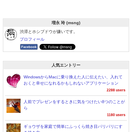
増永 玲 (msng)
渋滞とホシブドウが嫌いです。
プロフィール
Facebook
人気エントリー
WindowsからMacに乗り換えた人に伝えたい、入れて
おくと幸せになれるかもしれないアプリケーション
2288 users
人前でプレゼンをするときに気をつけたい8つのことが
ら
1180 users
ギョウザを家庭で簡単にふっくら焼き目パリパリにす