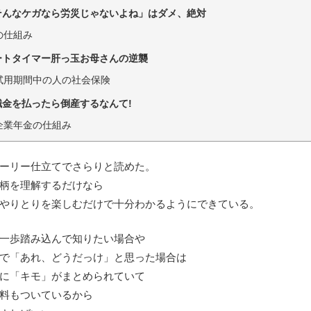
「そんなケガなら労災じゃないよね」はダメ、絶対
の仕組み
パートタイマー肝っ玉お母さんの逆襲
試用期間中の人の社会保険
職金を払ったら倒産するなんて!
企業年金の仕組み
ーリー仕立てでさらりと読めた。
柄を理解するだけなら
やりとりを楽しむだけで十分わかるようにできている。
一歩踏み込んで知りたい場合や
で「あれ、どうだっけ」と思った場合は
に「キモ」がまとめられていて
料もついているから