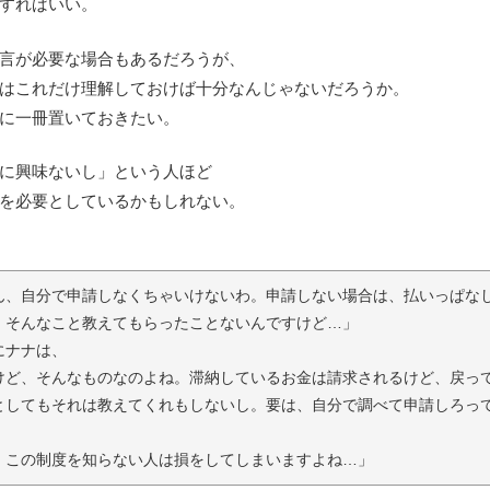
すればいい。
言が必要な場合もあるだろうが、
はこれだけ理解しておけば十分なんじゃないだろうか。
に一冊置いておきたい。
に興味ないし」という人ほど
を必要としているかもしれない。
ん、自分で申請しなくちゃいけないわ。申請しない場合は、払いっぱな
、そんなこと教えてもらったことないんですけど…」
にナナは、
けど、そんなものなのよね。滞納しているお金は請求されるけど、戻っ
としてもそれは教えてくれもしないし。要は、自分で調べて申請しろっ
」
、この制度を知らない人は損をしてしまいますよね…」