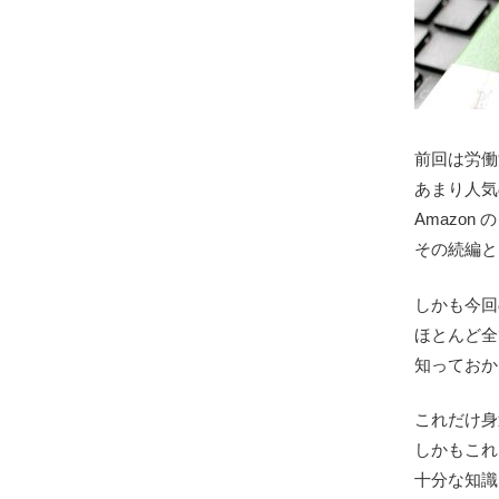
前回は労働
あまり人気
Amazo
その続編と
しかも今回
ほとんど全
知っておか
これだけ身
しかもこれ
十分な知識