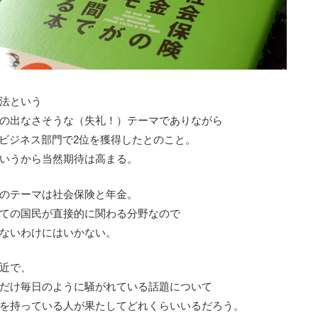
法という
の出なさそうな（失礼！）テーマでありながら
n のビジネス部門で2位を獲得したとのこと。
いうから当然期待は高まる。
のテーマは社会保険と年金。
ての国民が直接的に関わる分野なので
ないわけにはいかない。
近で、
だけ毎日のように騒がれている話題について
を持っている人が果たしてどれくらいいるだろう。