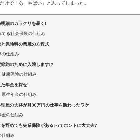
だけで「あ、やばい」と思ってしまった。
与明細のカラクリを暴く!
れてる社会保険の仕組み
残業と保険料の悪魔の方程式
算の仕組み
費節約のために入院します!?
・健康保険の仕組み
えた年金を探せ!
・厚生年金の仕組み
料理屋の大将が月30万円の仕事を断わったワケ
年金の仕組み
社を辞めても失業保険がある!ってホントに大丈夫?
の仕組み