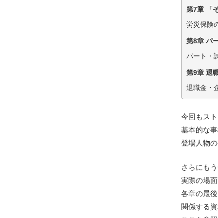
第7章 
労災保険
第8章 
パート・
第9章 退
退職金・
今回もスト
基本的な事
登場人物の
さらにもう
実際の場面
各章の最後
関係する資