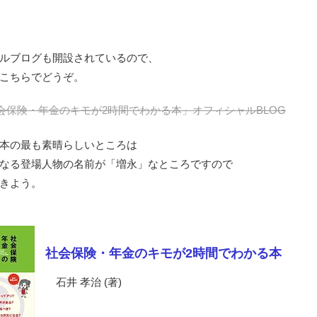
ルブログも開設されているので、
こちらでどうぞ。
会保険・年金のキモが2時間でわかる本」オフィシャルBLOG
本の最も素晴らしいところは
なる登場人物の名前が「増永」なところですので
きよう。
社会保険・年金のキモが2時間でわかる本
石井 孝治 (著)