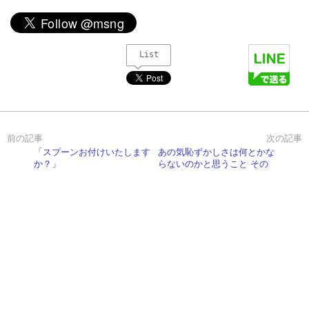
List
「スプーンお付けいたします
あの気恥ずかしさは何とかな
か？」
らないのかと思うこと その
２