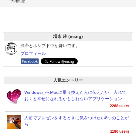
「大地の恵…
増永 玲 (msng)
渋滞とホシブドウが嫌いです。
プロフィール
Facebook
人気エントリー
WindowsからMacに乗り換えた人に伝えたい、入れて
おくと幸せになれるかもしれないアプリケーション
2288 users
人前でプレゼンをするときに気をつけたい8つのことが
ら
1180 users