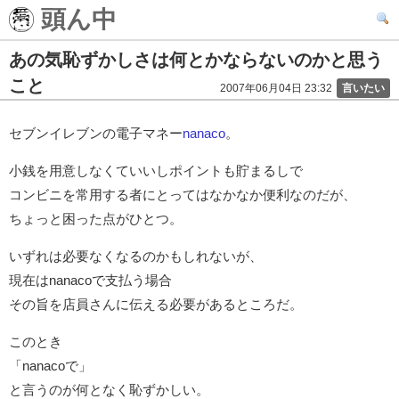
頭ん中
あの気恥ずかしさは何とかならないのかと思う
こと
2007年06月04日 23:32
言いたい
セブンイレブンの電子マネー
nanaco
。
小銭を用意しなくていいしポイントも貯まるしで
コンビニを常用する者にとってはなかなか便利なのだが、
ちょっと困った点がひとつ。
いずれは必要なくなるのかもしれないが、
現在はnanacoで支払う場合
その旨を店員さんに伝える必要があるところだ。
このとき
「nanacoで」
と言うのが何となく恥ずかしい。