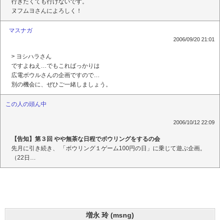
行きたくても行けないです。
ヌフムヨさんによろしく！
マスナガ
2006/09/20 21:01
> ヨシハラさん
ですよねえ…でもこればっかりは
広電ボウルさんの企画ですので…
別の機会に、ぜひご一緒しましょう。
この人の頭ん中
2006/10/12 22:09
【告知】第３回 やや無茶な日程でボウリングをするの会
先月に引き続き、 「ボウリング１ゲーム100円の日」に乗じて遊ぶ企画。
（22日…
増永 玲 (msng)