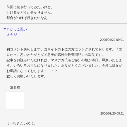
前回に続き行ってみたいけど、
行けるかどうか分かりません。
都合がつけば行きたいなあ。
エロかっこ悪い
オヤジ
2006/09/20 09:01
初コメント失礼します。当サイトの下位の方にランクされております。「エ
ロかっこ悪いオヤジとダメ息子の高校受験奮闘記」の親父です。
記事をお読みいただければ、マスナガ氏もご存知の娘が本日、帰寮いたしま
す。いろいろお世話になりました。ありがとうございました。今度は親父が
お世話になっております・・・？
宜しくお願いいたします。
灰皿猫
2006/09/20 09:11
うー行きたいのに。