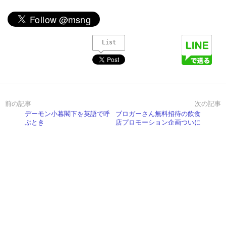
List
デーモン小暮閣下を英語で呼
ブロガーさん無料招待の飲食
ぶとき
店プロモーション企画ついに
スタート