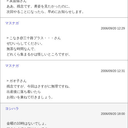
> 灰皿猫さん
ああ、残念です。勇姿を見たかったのに。
次回やることになったら、早めにお知らせします。
マスナガ
2006/09/20 12:29
> こなき@三十路プラス・・・さん
ぜひいらしてください。
無茶な時間なんで、
どれくら集まるかは怪しいところですが。
マスナガ
2006/09/20 12:31
> ガオ子さん
残念ですが、今回はさすがに無理ですね。
出産後に落ち着いたら
お祝いを兼ねて行きましょう。
ヨシハラ
2006/09/20 18:00
金曜の10時はないでしょ。