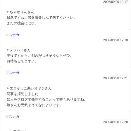
2006/09/20 12:17
> ちゃかりんさん
残念ですね。岩盤浴楽しんで来てください。
またの機会にぜひ。
マスナガ
2006/09/20 12:18
> ヌフムヨさん
主役ですから、都合がつきそうならぜひ。
お待ちしてますよ。
マスナガ
2006/09/20 12:21
> エロかっこ悪いオヤジさん
記事を拝見しました。
知人をブログで発見することって時々ありますね。
娘さんお元気そうでなによりです。
マスナガ
2006/09/20 12:28