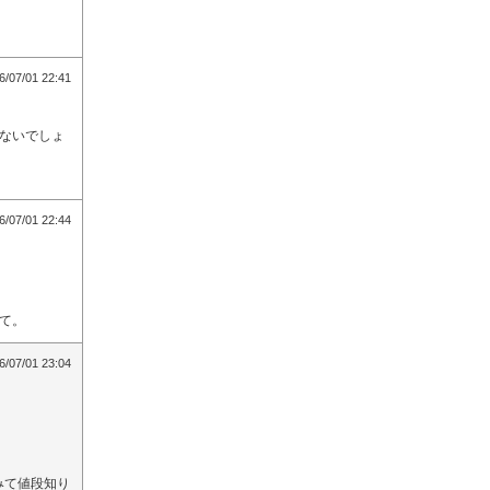
6/07/01 22:41
ないでしょ
6/07/01 22:44
て。
6/07/01 23:04
みて値段知り