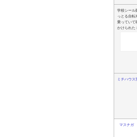
学校シール
っとる自転
乗っていて
かけられた
ミチハウス
マスナガ