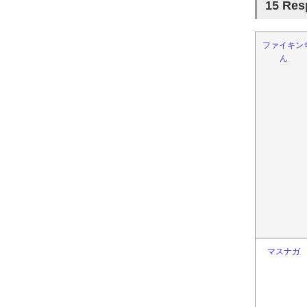
15 R
ファイキン
ん
マスナガ