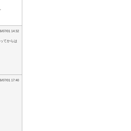
。
6/07/01 14:32
ってからは
6/07/01 17:40