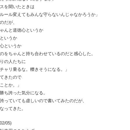
スを聞いたときは
ルール変えてもみんな守らないんじゃなかろうか」
のだが、
ゃんと道徳心というか
というか
心というか
のをちゃんと持ち合わせているのだと感心した。
りの人たちに
チャリ乗るな。轢きそうになる。」
てきたので
ことか。」
勝ち誇った気分になる。
誇っていても虚しいので書いてみたのだが、
なってきた。
02/05)