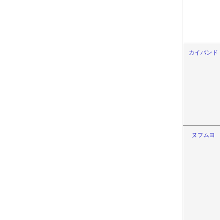
カイバンド
ヌフムヨ