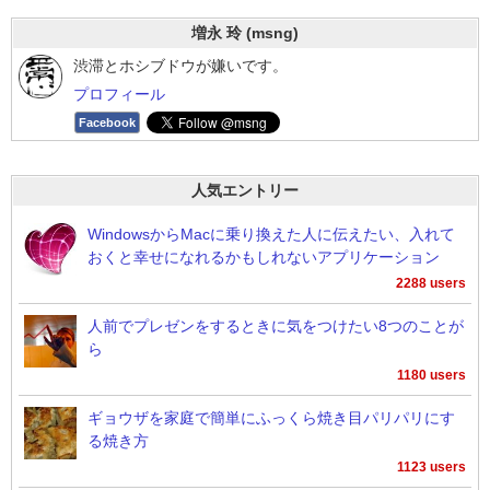
増永 玲 (msng)
渋滞とホシブドウが嫌いです。
プロフィール
Facebook
人気エントリー
WindowsからMacに乗り換えた人に伝えたい、入れて
おくと幸せになれるかもしれないアプリケーション
2288 users
人前でプレゼンをするときに気をつけたい8つのことが
ら
1180 users
ギョウザを家庭で簡単にふっくら焼き目パリパリにす
る焼き方
1123 users