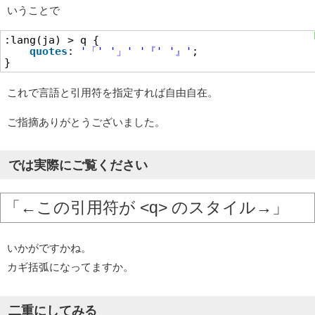
いうことで
:lang(ja) > q {
quotes
:
'「'
'」'
'『'
'』'
;
}
これで言語と引用符を指定すれば自由自在。
ご指摘ありがとうございました。
では実際にご覧ください
←この引用符が <q> のスタイル→
いかがですかね。
カギ括弧になってますか。
二重にしてみる