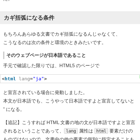
カギ括弧になる条件
もちろんあらゆる文書でカギ括弧になるんじゃなくて、
こうなるのは次の条件と環境のときみたいです。
そのウェブページが日本語であること
手元で確認した限りでは、HTML5 のページで
<
html
lang
=
"ja"
>
と宣言されている場合に発動しました。
本文が日本語でも、こうやって日本語ですよと宣言してないと
" になる。
【追記】こうすれば HTML 文書の地の文が日本語ですよと宣言
されるということであって、
属性は
要素だけの
lang
html
ものではないので、文書中の他の要素で個別に指定することも