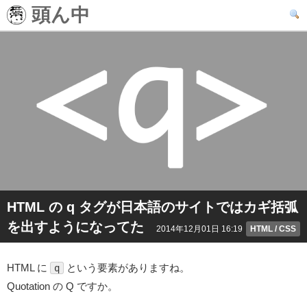
頭ん中
HTML の q タグが日本語のサイトではカギ括弧
を出すようになってた
2014年12月01日 16:19
HTML / CSS
HTML に
という要素がありますね。
q
Quotation の Q ですか。