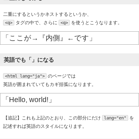
二重にするというかネストするというか、
タグの中で、さらに
を使うとこうなります。
<q>
<q>
ここが→
内側
←です
英語でも「」になる
のページでは
<html lang="ja">
英語が囲まれていてもカギ括弧になります。
Hello, world!
【追記】これも上記のとおり、この部分にだけ
を
lang="en"
記述すれば英語のスタイルになります。