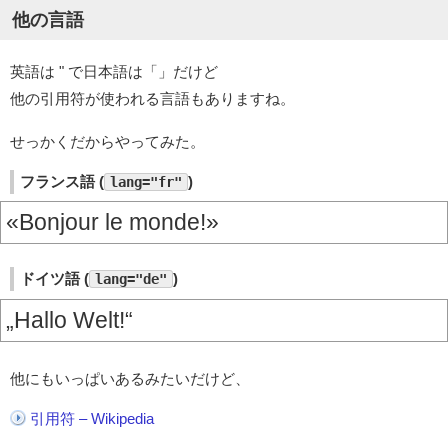
他の言語
英語は " で日本語は「」だけど
他の引用符が使われる言語もありますね。
せっかくだからやってみた。
フランス語 (
)
lang="fr"
«Bonjour le monde!»
ドイツ語 (
)
lang="de"
„Hallo Welt!“
他にもいっぱいあるみたいだけど、
引用符 – Wikipedia