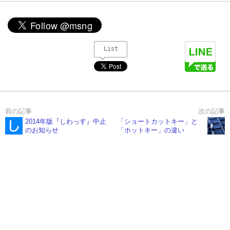
List
2014年版『しわっす』中止
「ショートカットキー」と
のお知らせ
「ホットキー」の違い