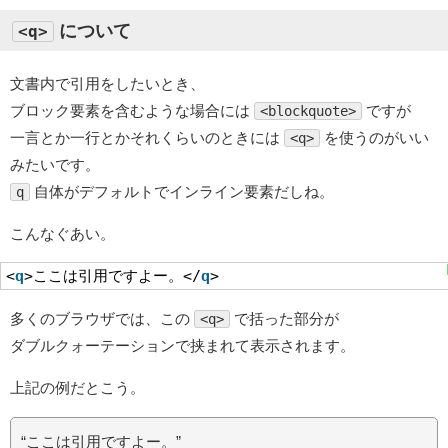
について
<q>
文書内で引用をしたいとき、
ブロック要素を含むような場合には
ですが
<blockquote>
一言とか一行とかそれくらいのときには
を使うのがいい
<q>
みたいです。
自体がデフォルトでインライン要素だしね。
q
こんなぐあい。
<
q
>ここは引用ですよー。</
q
>
多くのブラウザでは、この
で括った部分が
<q>
ダブルクォーテーションで挟まれて表示されます。
上記の例だとこう。
“ここは引用ですよー。”