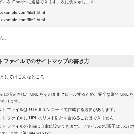
イルを Google に送信できます。次に例を示します:
w.example.com/file1.html
w.example.com/file2.html
ん。
トファイルでのサイトマップの書き方
としてはこんなところ。
gle は指定された URL をそのままクロールするため、完全な形で URL 
があります。
ト ファイルは UTF-8 エンコードで作成する必要があります。
スト ファイルに URL のリスト以外を含めることはできません。
スト ファイルの名前は自由に設定できます。ファイルの拡張子は .txt 
めします（例: sitemap.txt）。