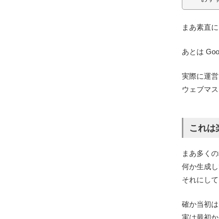
まあ素直
あとは Goo
実際に運営
ウェブマス
これは
まあ多くの
何か生成し
それにして
確か当初は
実は最初か