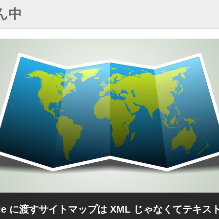
ん中
gle に渡すサイトマップは XML じゃなくてテキス