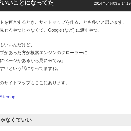
でいいことになってた
2014年04月03日 14:19
トを運営するとき、サイトマップを作ることも多いと思います。
せるやつじゃなくて、Google (など) に渡すやつ。
もいいんだけど、
プがあった方が検索エンジンのクローラーに
にページがあるから見に来てね」
すいという話になってますね。
のサイトマップもここにあります。
Sitemap
 じゃなくていい