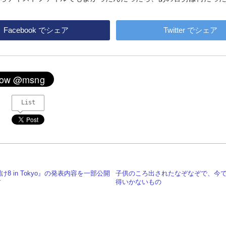
Facebook
でシェア
Twitter
でシェア
List
け8 in Tokyo』の発表内容を一部公開
子供のころ出されたなぞなぞで、今
す
得いかないもの