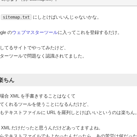
に
にしとけばいいんじゃないかな。
sitemap.txt
gle の
ウェブマスターツール
に入ってこれを登録するだけ。
してるサイトでやってみたけど、
ターツールで問題なく認識されてました。
楽ちん
場合 XML を手書きすることはなくて
てくれるツールを使うことになるんだけど、
もテキストファイルに URL を羅列しとけばいいというのは楽ちん
 XML だけだったと思うんだけどあってますよね。
らテキストファイルでもよかったんだったら、あの苦労は何だっ