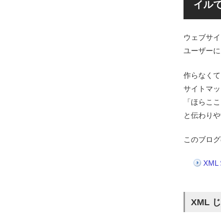
イル
ウェブサイ
ユーザーに見
作らなくて
サイトマッ
「ほらここ
と伝わりや
このブログ
XML 
XML