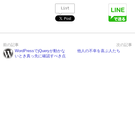
List
WordPressでjQueryが動かな
他人の不幸を喜ぶ人たち
いとき真っ先に確認すべき点