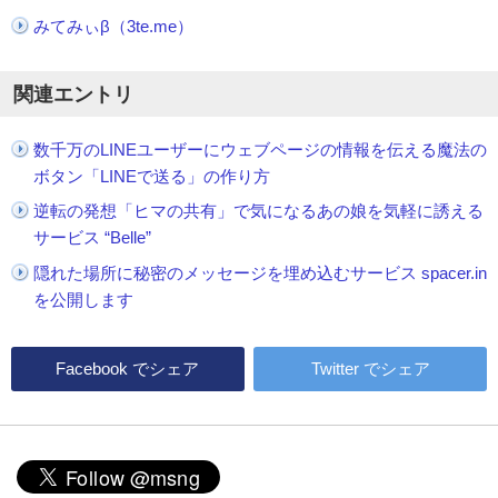
みてみぃβ（3te.me）
関連エントリ
数千万のLINEユーザーにウェブページの情報を伝える魔法の
ボタン「LINEで送る」の作り方
逆転の発想「ヒマの共有」で気になるあの娘を気軽に誘える
サービス “Belle”
隠れた場所に秘密のメッセージを埋め込むサービス spacer.in
を公開します
Facebook
でシェア
Twitter
でシェア