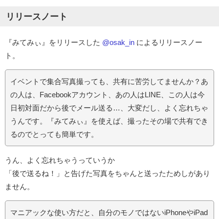
リリースノート
『みてみぃ』をリリースした
@osak_in
によるリリースノー
ト。
イベントで集合写真撮っても、共有に苦労してませんか？あ
の人は、Facebookアカウント、あの人はLINE、この人は今
日初対面だから後でメール送る…、大変だし、よく忘れちゃ
うんです。『みてみぃ』を使えば、撮ったその場で共有でき
るのでとっても簡単です。
うん、よく忘れちゃうっていうか
「後で送るね！」と告げた写真をちゃんと送ったためしがあり
ません。
マニアックな使い方だと、自分のモノではないiPhoneやiPad