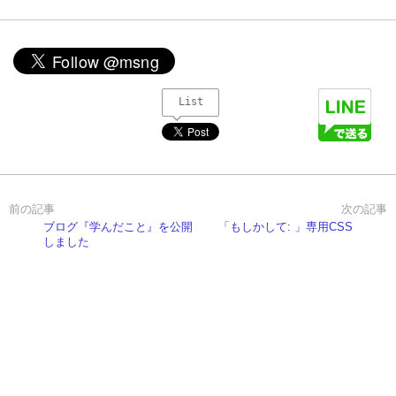
List
ブログ『学んだこと』を公開
「もしかして: 」専用CSS
しました