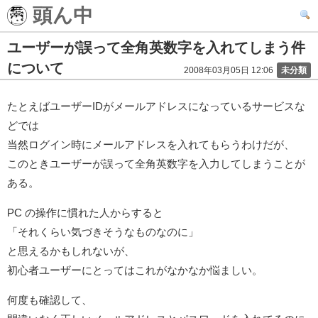
頭ん中
ユーザーが誤って全角英数字を入れてしまう件
について
2008年03月05日 12:06
未分類
たとえばユーザーIDがメールアドレスになっているサービスな
どでは
当然ログイン時にメールアドレスを入れてもらうわけだが、
このときユーザーが誤って全角英数字を入力してしまうことが
ある。
PC の操作に慣れた人からすると
「それくらい気づきそうなものなのに」
と思えるかもしれないが、
初心者ユーザーにとってはこれがなかなか悩ましい。
何度も確認して、