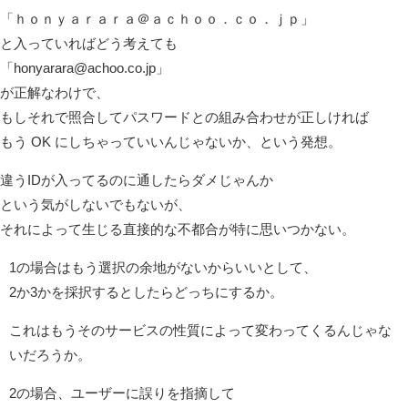
「ｈｏｎｙａｒａｒａ＠ａｃｈｏｏ．ｃｏ．ｊｐ」
と入っていればどう考えても
「honyarara@achoo.co.jp」
が正解なわけで、
もしそれで照合してパスワードとの組み合わせが正しければ
もう OK にしちゃっていいんじゃないか、という発想。
違うIDが入ってるのに通したらダメじゃんか
という気がしないでもないが、
それによって生じる直接的な不都合が特に思いつかない。
1の場合はもう選択の余地がないからいいとして、
2か3かを採択するとしたらどっちにするか。
これはもうそのサービスの性質によって変わってくるんじゃな
いだろうか。
2の場合、ユーザーに誤りを指摘して