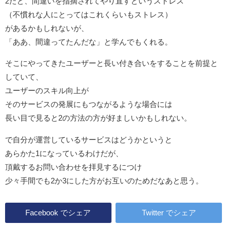
2だと、間違いを指摘されてやり直すというストレス
（不慣れな人にとってはこれくらいもストレス）
があるかもしれないが、
「ああ、間違ってたんだな」と学んでもくれる。
そこにやってきたユーザーと長い付き合いをすることを前提と
していて、
ユーザーのスキル向上が
そのサービスの発展にもつながるような場合には
長い目で見ると2の方法の方が好ましいかもしれない。
で自分が運営しているサービスはどうかというと
あらかた1になっているわけだが、
頂戴するお問い合わせを拝見するにつけ
少々手間でも2か3にした方がお互いのためだなあと思う。
Facebook
でシェア
Twitter
でシェア