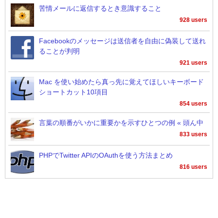
苦情メールに返信するとき意識すること
928 users
Facebookのメッセージは送信者を自由に偽装して送れ
ることが判明
921 users
Mac を使い始めたら真っ先に覚えてほしいキーボード
ショートカット10項目
854 users
言葉の順番がいかに重要かを示すひとつの例 « 頭ん中
833 users
PHPでTwitter APIのOAuthを使う方法まとめ
816 users