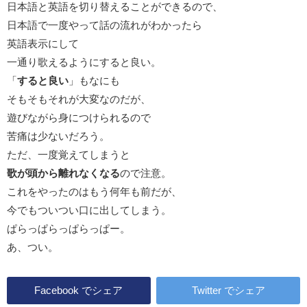
日本語と英語を切り替えることができるので、
日本語で一度やって話の流れがわかったら
英語表示にして
一通り歌えるようにすると良い。
「
すると良い
」もなにも
そもそもそれが大変なのだが、
遊びながら身につけられるので
苦痛は少ないだろう。
ただ、一度覚えてしまうと
歌が頭から離れなくなる
ので注意。
これをやったのはもう何年も前だが、
今でもついつい口に出してしまう。
ぱらっぱらっぱらっぱー。
あ、つい。
Facebook
でシェア
Twitter
でシェア