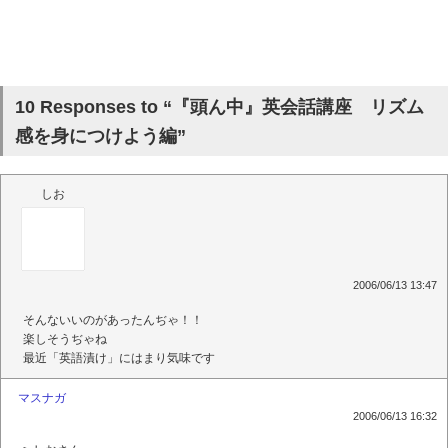
10 Responses to “『頭ん中』英会話講座 リズム
感を身につけよう編”
しお
2006/06/13 13:47
そんないいのがあったんぢゃ！！
楽しそうぢゃね
最近「英語漬け」にはまり気味です
マスナガ
2006/06/13 16:32