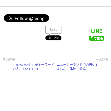
List
「まあいいや」がキーワード
ニュージーランドでの思いも
で続いているもの
よらない体験 前編