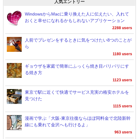
人気エントリー
WindowsからMacに乗り換えた人に伝えたい、入れて
おくと幸せになれるかもしれないアプリケーション
2288 users
人前でプレゼンをするときに気をつけたい8つのことが
ら
1180 users
ギョウザを家庭で簡単にふっくら焼き目パリパリにす
る焼き方
1123 users
東京で駅に近くて快適でサービス充実の格安ホテルを
見つけた
1115 users
漫画で学ぶ「大阪-東京往復ならほぼ同料金で北陸新幹
線にも乗れて金沢へも行けるよ」
963 users