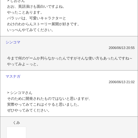
> しおさん
おお、英語漬けも面白いですよね。
やったことあります。
パラッパは、可愛いキャラクターと
わけのわからんストーリー展開が好きです。
いっぺんやてみてください。
シンコマ
2006/06/13 20:55
今まで何のゲームか判らなかったんですがそんな使い方もあったんですね～
やってみよ～っと。
マスナガ
2006/06/13 21:02
> シンコマさん
そのために開発されたものではないと思いますが、
実際やってみてこれはイケると思いました。
ぜひやってみてください。
くみ