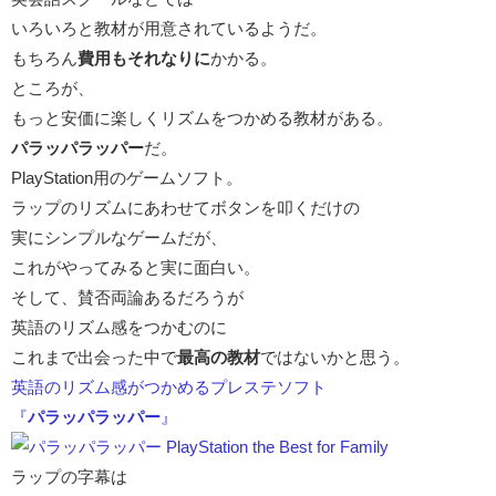
いろいろと教材が用意されているようだ。
もちろん
費用もそれなりに
かかる。
ところが、
もっと安価に楽しくリズムをつかめる教材がある。
パラッパラッパー
だ。
PlayStation用のゲームソフト。
ラップのリズムにあわせてボタンを叩くだけの
実にシンプルなゲームだが、
これがやってみると実に面白い。
そして、賛否両論あるだろうが
英語のリズム感をつかむのに
これまで出会った中で
最高の教材
ではないかと思う。
英語のリズム感がつかめるプレステソフト
『
パラッパラッパー
』
ラップの字幕は