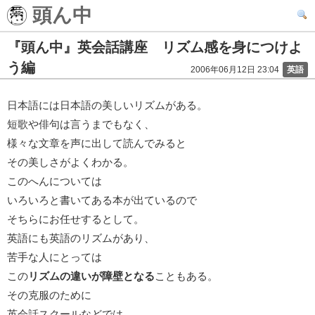
頭ん中
『頭ん中』英会話講座 リズム感を身につけよ
う編
2006年06月12日 23:04
英語
日本語には日本語の美しいリズムがある。
短歌や俳句は言うまでもなく、
様々な文章を声に出して読んでみると
その美しさがよくわかる。
このへんについては
いろいろと書いてある本が出ているので
そちらにお任せするとして。
英語にも英語のリズムがあり、
苦手な人にとっては
この
リズムの違いが障壁となる
こともある。
その克服のために
英会話スクールなどでは